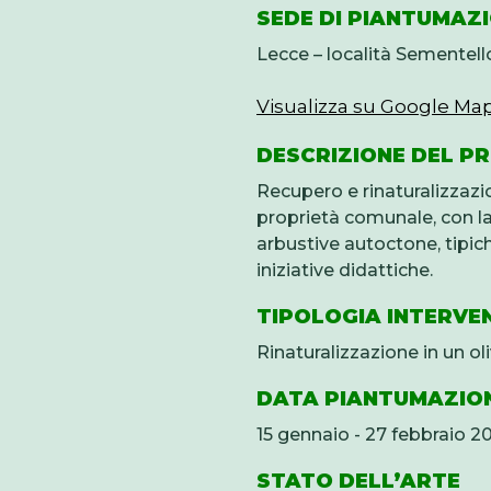
SEDE DI PIANTUMAZ
Lecce – località Sementell
Visualizza su Google Ma
DESCRIZIONE DEL P
Recupero e rinaturalizzazio
proprietà comunale, con la
arbustive autoctone, tipi
iniziative didattiche.
TIPOLOGIA INTERVE
Rinaturalizzazione in un oli
DATA PIANTUMAZIO
15 gennaio - 27 febbraio 
STATO DELL’ARTE