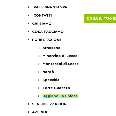
RASSEGNA STAMPA
CONTATTI
DONA IL TUO 5
CHI SIAMO
COSA FACCIAMO
FORESTAZIONE
Arnesano
Minervino di Lecce
Monteroni di Lecce
Nardò
Specchia
Torre Guaceto
Uggiano La Chiesa
SENSIBILIZZAZIONE
AZIENDE