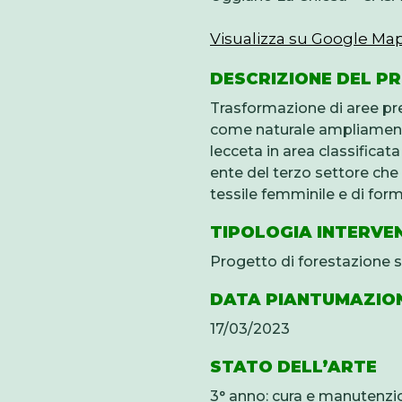
Visualizza su Google Ma
DESCRIZIONE DEL P
Trasformazione di aree pr
come naturale ampliamento
lecceta in area classificat
ente del terzo settore che 
tessile femminile e di for
TIPOLOGIA INTERVE
Progetto di forestazione s
DATA PIANTUMAZIO
17/03/2023
STATO DELL’ARTE
3° anno: cura e manutenzi