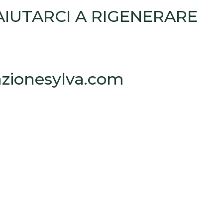
 AIUTARCI A RIGENERARE
azionesylva.com