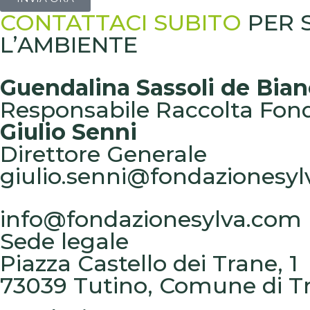
CONTATTACI SUBITO
PER S
L’AMBIENTE
Guendalina Sassoli de Bian
Responsabile Raccolta Fon
Giulio Senni
Direttore Generale
giulio.senni@fondazionesy
info@fondazionesylva.com
Sede legale
Piazza Castello dei Trane, 1
73039 Tutino, Comune di Tr