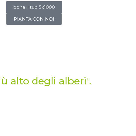
dona il tuo 5x1000
PIANTA CON NOI
ù alto degli alberi".