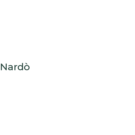
Nardò