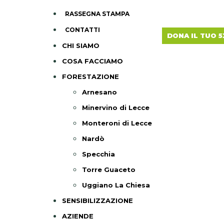
RASSEGNA STAMPA
CONTATTI
DONA IL TUO 5
CHI SIAMO
COSA FACCIAMO
FORESTAZIONE
Arnesano
Minervino di Lecce
Monteroni di Lecce
Nardò
Specchia
Torre Guaceto
Uggiano La Chiesa
SENSIBILIZZAZIONE
AZIENDE