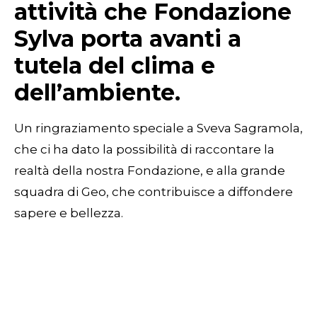
attività che Fondazione
Sylva porta avanti a
tutela del clima e
dell’ambiente.
Un ringraziamento speciale a Sveva Sagramola,
che ci ha dato la possibilità di raccontare la
realtà della nostra Fondazione, e alla grande
squadra di Geo, che contribuisce a diffondere
sapere e bellezza.