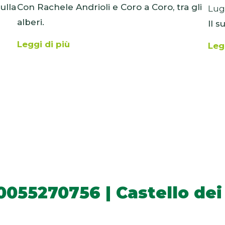
ulla
Con Rachele Andrioli e Coro a Coro, tra gli
Lug
alberi.
Il 
Leggi di più
Leg
Cookie Policy
0055270756 | Castello dei