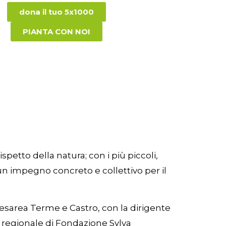
dona il tuo 5x1000
PIANTA CON NOI
petto della natura; con i più piccoli,
 un impegno concreto e collettivo per il
 Cesarea Terme e Castro, con la dirigente
e regionale di Fondazione Sylva