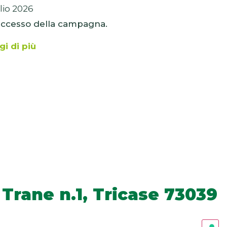
lio 2026
successo della campagna.
gi di più
 Trane n.1, Tricase 73039