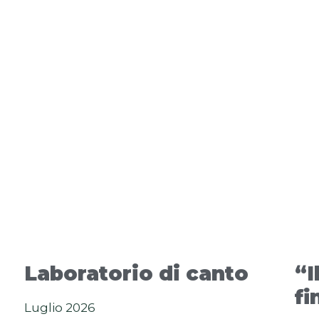
Laboratorio di canto
“I
fi
Luglio 2026