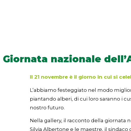
Giornata nazionale dell’
Il 21 novembre è il giorno in cui si cele
L’abbiamo festeggiato nel modo migliore 
piantando alberi, di cui loro saranno i c
nostro futuro.
Nella gallery, il racconto della giornat
Silvia Albertone e le maestre, il sindaco