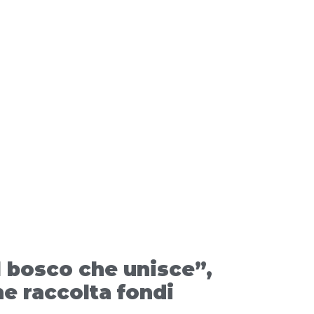
l bosco che unisce”,
ne raccolta fondi