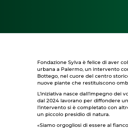
Fondazione Sylva è felice di aver co
urbana a Palermo, un intervento con
Bottego, nel cuore del centro stori
nuove piante che restituiscono ombra
L’iniziativa nasce dall’impegno dei 
dal 2024 lavorano per diffondere un
l’intervento si è completato con alt
un piccolo presidio di natura.
«Siamo orgogliosi di essere al fian