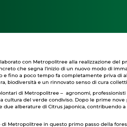
llaborato con Metropolitree alla realizzazione del p
creto che segna l’inizio di un nuovo modo di immagi
co e fino a poco tempo fa completamente priva di a
, biodiversità e un rinnovato senso di cura colletti
volontari di Metropolitree – agronomi, professionist
a cultura del verde condiviso. Dopo le prime nove 
re due alberature di Citrus japonica, contribuendo a
co di Metropolitree in questo primo passo della for