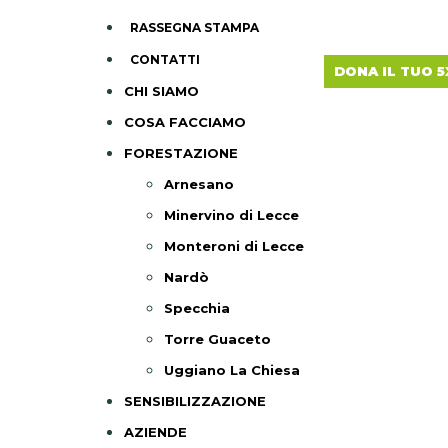
RASSEGNA STAMPA
CONTATTI
DONA IL TUO 5
CHI SIAMO
COSA FACCIAMO
FORESTAZIONE
Arnesano
Minervino di Lecce
Monteroni di Lecce
Nardò
Specchia
Torre Guaceto
Uggiano La Chiesa
SENSIBILIZZAZIONE
AZIENDE