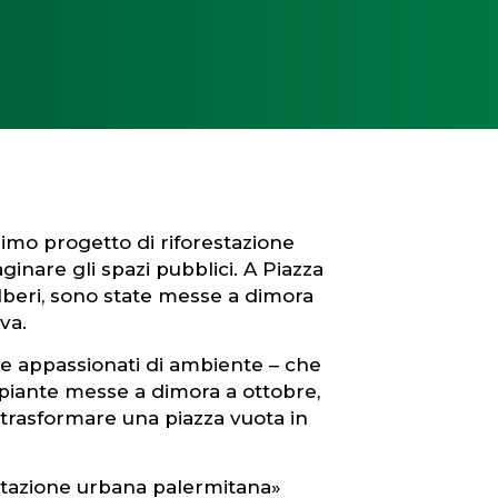
rimo progetto di riforestazione
nare gli spazi pubblici. A Piazza
lberi, sono state messe a dimora
va.
i e appassionati di ambiente – che
piante messe a dimora a ottobre,
 trasformare una piazza vuota in
estazione urbana palermitana»